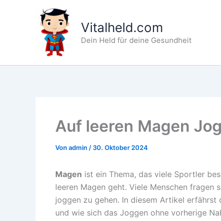
Zum
Inhalt
Vitalheld.com
springen
Dein Held für deine Gesundheit
Auf leeren Magen Jogg
Von
admin
/
30. Oktober 2024
Magen
ist ein Thema, das viele Sportler b
leeren Magen geht. Viele Menschen fragen si
joggen zu gehen. In diesem Artikel erfährst 
und wie sich das Joggen ohne vorherige Na