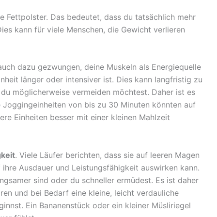
e Fettpolster. Das bedeutet, dass du tatsächlich mehr
Dies kann für viele Menschen, die Gewicht verlieren
auch dazu gezwungen, deine Muskeln als Energiequelle
eit länger oder intensiver ist. Dies kann langfristig zu
 du möglicherweise vermeiden möchtest. Daher ist es
te Joggingeinheiten von bis zu 30 Minuten könnten auf
re Einheiten besser mit einer kleinen Mahlzeit
keit
. Viele Läufer berichten, dass sie auf leeren Magen
 ihre Ausdauer und Leistungsfähigkeit auswirken kann.
angsamer sind oder du schneller ermüdest. Es ist daher
ren und bei Bedarf eine kleine, leicht verdauliche
innst. Ein Bananenstück oder ein kleiner Müsliriegel