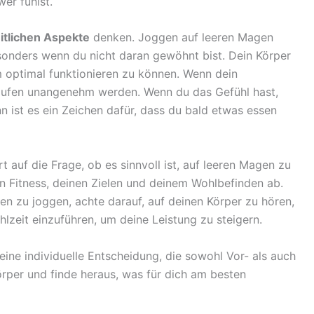
er fühlst.
tlichen Aspekte
denken. Joggen auf leeren Magen
sonders wenn du nicht daran gewöhnt bist. Dein Körper
 optimal funktionieren zu können. Wenn dein
 Laufen unangenehm werden. Wenn du das Gefühl hast,
n ist es ein Zeichen dafür, dass du bald etwas essen
t auf die Frage, ob es sinnvoll ist, auf leeren Magen zu
en Fitness, deinen Zielen und deinem Wohlbefinden ab.
en zu joggen, achte darauf, auf deinen Körper zu hören,
lzeit einzuführen, um deine Leistung zu steigern.
ine individuelle Entscheidung, die sowohl Vor- als auch
örper und finde heraus, was für dich am besten