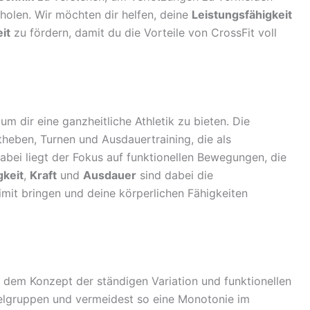
holen. Wir möchten dir helfen, deine
Leistungsfähigkeit
it
zu fördern, damit du die Vorteile von CrossFit voll
 um dir eine ganzheitliche Athletik zu bieten. Die
eben, Turnen und Ausdauertraining, die als
abei liegt der Fokus auf funktionellen Bewegungen, die
gkeit
,
Kraft
und
Ausdauer
sind dabei die
imit bringen und deine körperlichen Fähigkeiten
f dem Konzept der ständigen Variation und funktionellen
elgruppen und vermeidest so eine Monotonie im