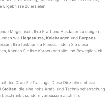
 Ergebnisse zu erzielen.
nde Möglichkeit, Ihre Kraft und Ausdauer zu steigern,
Übungen wie
Liegestütze
,
Kniebeugen
und
Burpees
sern Ihre funktionale Fitness. Indem Sie diese
hen, können Sie Ihre Körperkontrolle und Beweglichkeit
eil des CrossFit-Trainings. Diese Disziplin umfasst
d
Stoßen
, die eine hohe Kraft- und Technikbeherrschung
ing beschränkt, sondern verbessern auch Ihre