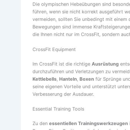
Die olympischen Hebeübungen sind besond
führen, wenn sie nicht korrekt ausgeführt 
vermeiden, sollten Sie unbedingt mit einem qu
Bewegungen sind immense Kraftsteigerungen,
die Ihnen nicht nur im CrossFit, sondern a
CrossFit Equipment
Im CrossFit ist die richtige
Ausrüstung
entsc
durchzuführen und Verletzungen zu vermei
Kettlebells
,
Hanteln
,
Boxen
für Sprünge un
seine eigenen Vorteile und unterstützt unter
Verbesserung der Ausdauer.
Essential Training Tools
Zu den
essentiellen Trainingswerkzeugen