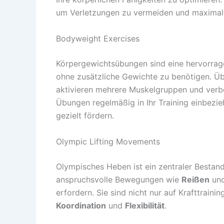
um Verletzungen zu vermeiden und maximale
Bodyweight Exercises
Körpergewichtsübungen sind eine hervorrage
ohne zusätzliche Gewichte zu benötigen. 
aktivieren mehrere Muskelgruppen und verbes
Übungen regelmäßig in Ihr Training einbezie
gezielt fördern.
Olympic Lifting Movements
Olympisches Heben ist ein zentraler Bestandt
anspruchsvolle Bewegungen wie
Reißen
un
erfordern. Sie sind nicht nur auf Krafttrain
Koordination
und
Flexibilität
.