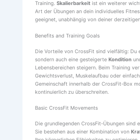
Training.
Skalierbarkeit
ist ein weiterer wich
Art der Übungen an dein individuelles Fitnes
geeignet, unabhängig von deiner derzeitigen
Benefits and Training Goals
Die Vorteile von CrossFit sind vielfältig: Du
sondern auch eine gesteigerte
Kondition
un
Lebensbereichen steigern. Beim Training verf
Gewichtsverlust, Muskelaufbau oder einfach
Gemeinschaft innerhalb der CrossFit-Box mot
kontinuierlich zu überschreiten.
Basic CrossFit Movements
Die grundlegenden CrossFit-Übungen sind en
Sie bestehen aus einer Kombination von
Kra
Ihre körperlichen Fähigkeiten zu optimieren. 