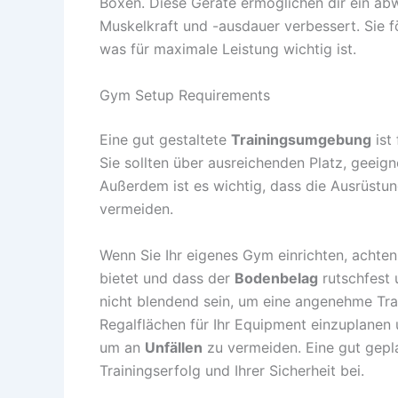
Boxen. Diese Geräte ermöglichen dir ein abw
Muskelkraft und -ausdauer verbessert. Sie 
was für maximale Leistung wichtig ist.
Gym Setup Requirements
Eine gut gestaltete
Trainingsumgebung
ist
Sie sollten über ausreichenden Platz, geeig
Außerdem ist es wichtig, dass die Ausrüstu
vermeiden.
Wenn Sie Ihr eigenes Gym einrichten, achte
bietet und dass der
Bodenbelag
rutschfest 
nicht blendend sein, um eine angenehme Tra
Regalflächen für Ihr Equipment einzuplanen
um an
Unfällen
zu vermeiden. Eine gut gep
Trainingserfolg und Ihrer Sicherheit bei.