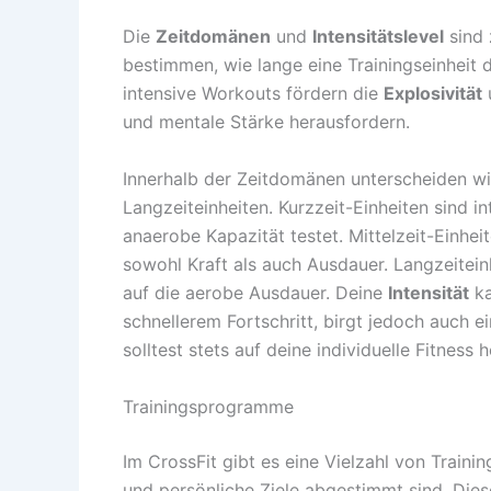
Die
Zeitdomänen
und
Intensitätslevel
sind 
bestimmen, wie lange eine Trainingseinheit da
intensive Workouts fördern die
Explosivität
und mentale Stärke herausfordern.
Innerhalb der Zeitdomänen unterscheiden wir
Langzeiteinheiten. Kurzzeit-Einheiten sind i
anaerobe Kapazität testet. Mittelzeit-Einhei
sowohl Kraft als auch Ausdauer. Langzeitein
auf die aerobe Ausdauer. Deine
Intensität
ka
schnellerem Fortschritt, birgt jedoch auch ei
solltest stets auf deine individuelle Fitnes
Trainingsprogramme
Im CrossFit gibt es eine Vielzahl von Traini
und persönliche Ziele abgestimmt sind. Die