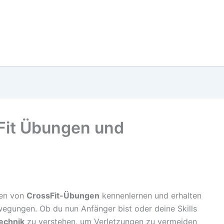
Fit Übungen und
gen von
CrossFit-Übungen
kennenlernen und erhalten
egungen. Ob du nun Anfänger bist oder deine Skills
echnik
zu verstehen, um Verletzungen zu vermeiden