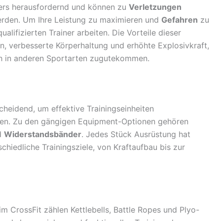
ers herausfordernd und können zu
Verletzungen
werden. Um Ihre Leistung zu maximieren und
Gefahren
zu
alifizierten Trainer arbeiten. Die Vorteile dieser
 verbesserte Körperhaltung und erhöhte Explosivkraft,
uch in anderen Sportarten zugutekommen.
heidend, um effektive Trainingseinheiten
den. Zu den gängigen Equipment-Optionen gehören
d
Widerstandsbänder
. Jedes Stück Ausrüstung hat
schiedliche Trainingsziele, von Kraftaufbau bis zur
im CrossFit zählen Kettlebells, Battle Ropes und Plyo-