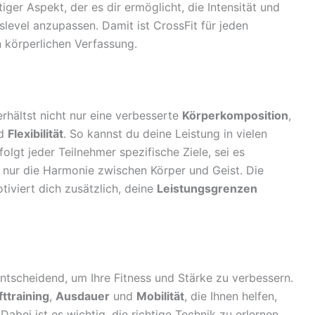
tiger Aspekt, der es dir ermöglicht, die Intensität und
slevel anzupassen. Damit ist CrossFit für jeden
 körperlichen Verfassung.
 erhältst nicht nur eine verbesserte
Körperkomposition
,
d
Flexibilität
. So kannst du deine Leistung in vielen
olgt jeder Teilnehmer spezifische Ziele, sei es
 nur die Harmonie zwischen Körper und Geist. Die
iviert dich zusätzlich, deine
Leistungsgrenzen
tscheidend, um Ihre Fitness und Stärke zu verbessern.
fttraining
,
Ausdauer
und
Mobilität
, die Ihnen helfen,
Dabei ist es wichtig, die richtige Technik zu erlernen,