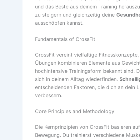
und das Beste aus deinem Training herauszu
zu steigern und gleichzeitig deine
Gesundhe
ausschöpfen kannst.
Fundamentals of CrossFit
CrossFit vereint vielfältige Fitnesskonzepte,
Übungen kombinieren Elemente aus Gewichth
hochintensive Trainingsform bekannt sind. D
sich in deinem Alltag wiederfinden.
Schnelli
entscheidenden Faktoren, die dich an dein L
verbessern.
Core Principles and Methodology
Die Kernprinzipien von CrossFit basieren au
Bewegung. Du trainierst verschiedene Musk