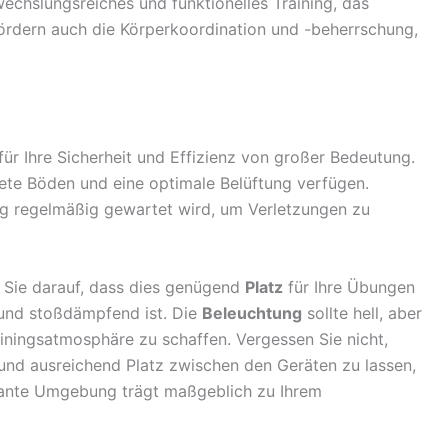
echslungsreiches und funktionelles Training, das
fördern auch die Körperkoordination und -beherrschung,
 für Ihre Sicherheit und Effizienz von großer Bedeutung.
nete Böden und eine optimale Belüftung verfügen.
ng regelmäßig gewartet wird, um Verletzungen zu
n Sie darauf, dass dies genügend
Platz
für Ihre Übungen
und stoßdämpfend ist. Die
Beleuchtung
sollte hell, aber
iningsatmosphäre zu schaffen. Vergessen Sie nicht,
 und ausreichend Platz zwischen den Geräten zu lassen,
lante Umgebung trägt maßgeblich zu Ihrem